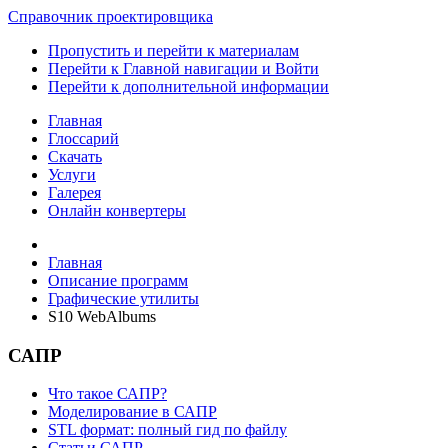
Справочник проектировщика
Пропустить и перейти к материалам
Перейти к Главной навигации и Войти
Перейти к дополнительной информации
Главная
Глоссарий
Скачать
Услуги
Галерея
Онлайн конвертеры
Главная
Описание программ
Графические утилиты
S10 WebAlbums
САПР
Что такое САПР?
Моделирование в САПР
STL формат: полный гид по файлу
Статьи САПР