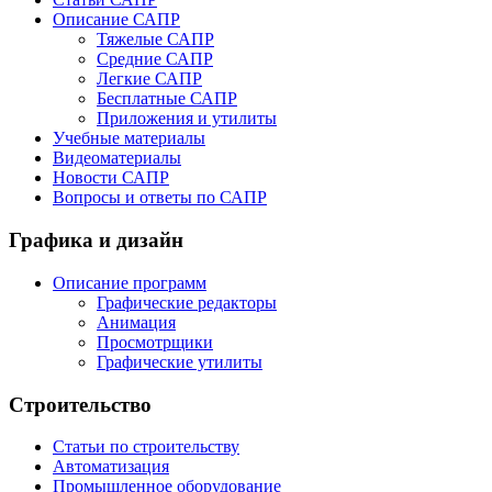
Описание САПР
Тяжелые САПР
Средние САПР
Легкие САПР
Бесплатные САПР
Приложения и утилиты
Учебные материалы
Видеоматериалы
Новости САПР
Вопросы и ответы по САПР
Графика и дизайн
Описание программ
Графические редакторы
Анимация
Просмотрщики
Графические утилиты
Строительство
Статьи по строительству
Автоматизация
Промышленное оборудование