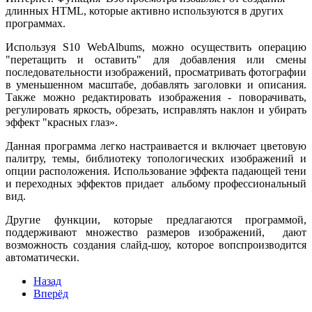
длинных HTML, которые активно используются в других
программах.
Используя S10 WebAlbums, можно осуществить операцию
"перетащить и оставить" для добавления или смены
последовательности изображений, просматривать фотографии
в уменьшенном масштабе, добавлять заголовки и описания.
Также можно редактировать изображения - поворачивать,
регулировать яркость, обрезать, исправлять наклон и убирать
эффект "красных глаз».
Данная программа легко настраивается и включает цветовую
палитру, темы, библиотеку топологических изображений и
опции расположения. Использование эффекта падающей тени
и переходных эффектов придает альбому профессиональный
вид.
Другие функции, которые предлагаются программой,
поддерживают множество размеров изображений, дают
возможность создания слайд-шоу, которое вопспроизводится
автоматически.
Назад
Вперёд