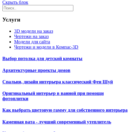
Скрыть блок
Услуги
3D модели на заказ
Чертежи на заказ
Модели для сайта
Чертежи и модели в Компас-3D
Выбор потолка для детской комнаты
Архитектурные проекты домов
Спальня, дизайн интерьера классический Фен Шуй
Оригинальный интерьер в ванной при помощи
фотоплитки
Как выбрать цветовую гамму для собственного интерьера
Каменная вата - лучший современный утеплитель