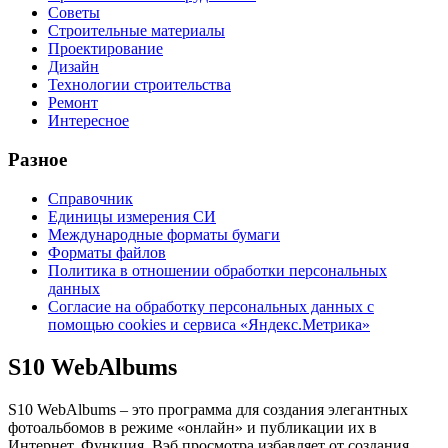
Советы
Строительные материалы
Проектирование
Дизайн
Технологии строительства
Ремонт
Интересное
Разное
Справочник
Единицы измерения СИ
Международные форматы бумаги
Форматы файлов
Политика в отношении обработки персональных
данных
Согласие на обработку персональных данных с
помощью cookies и сервиса «Яндекс.Метрика»
S10 WebAlbums
S10 WebAlbums – это программа для создания элегантных
фотоальбомов в режиме «онлайн» и публикации их в
Интернет. Функция Вэб просмотра избавляет от создания