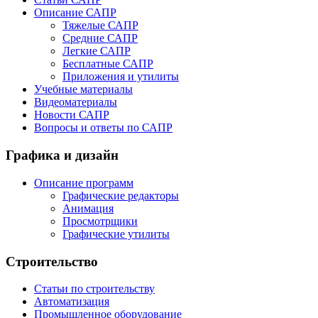
Описание САПР
Тяжелые САПР
Средние САПР
Легкие САПР
Бесплатные САПР
Приложения и утилиты
Учебные материалы
Видеоматериалы
Новости САПР
Вопросы и ответы по САПР
Графика и дизайн
Описание программ
Графические редакторы
Анимация
Просмотрщики
Графические утилиты
Строительство
Статьи по строительству
Автоматизация
Промышленное оборудование