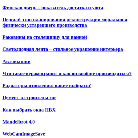
Финская дверь – показатель достатка и уюта
Первый этап планирования реконструкции морально и
физически устаревшего производства
Раковины на столешницу для ванной
Светодиодная лента – стильное украшение интерьера
Автовышки
Что такое керамогранит и как он вообще производиться?
Радиаторы отопления: какие выбрать?
Цемент в строительстве
Как выбрать окна ПВХ
Mandelbrot 4.0
WebCamImageSave