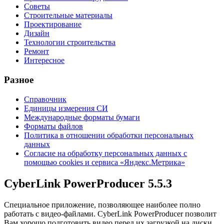
Советы
Строительные материалы
Проектирование
Дизайн
Технологии строительства
Ремонт
Интересное
Разное
Справочник
Единицы измерения СИ
Международные форматы бумаги
Форматы файлов
Политика в отношении обработки персональных
данных
Согласие на обработку персональных данных с
помощью cookies и сервиса «Яндекс.Метрика»
CyberLink PowerProducer 5.5.3
Специальное приложение, позволяющее наиболее полно
работать с видео-файлами. CyberLink PowerProducer позволит
Вам хорошо подготовить видео перед их загрузкой на диски