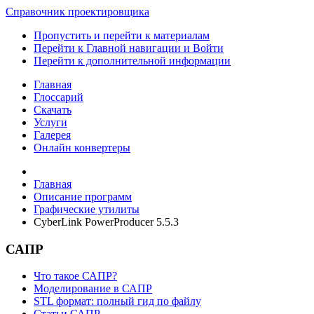
Справочник проектировщика
Пропустить и перейти к материалам
Перейти к Главной навигации и Войти
Перейти к дополнительной информации
Главная
Глоссарий
Скачать
Услуги
Галерея
Онлайн конвертеры
Главная
Описание программ
Графические утилиты
CyberLink PowerProducer 5.5.3
САПР
Что такое САПР?
Моделирование в САПР
STL формат: полный гид по файлу
Статьи САПР