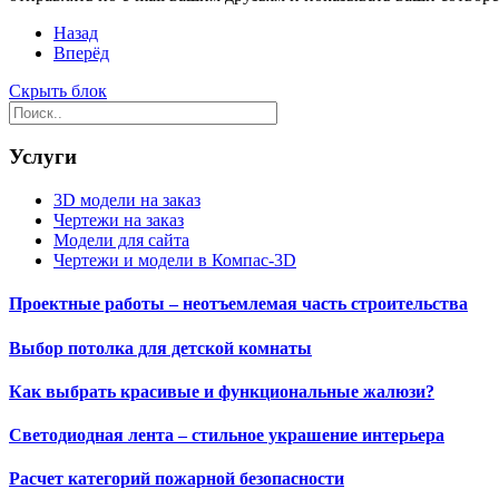
Назад
Вперёд
Скрыть блок
Услуги
3D модели на заказ
Чертежи на заказ
Модели для сайта
Чертежи и модели в Компас-3D
Проектные работы – неотъемлемая часть строительства
Выбор потолка для детской комнаты
Как выбрать красивые и функциональные жалюзи?
Светодиодная лента – стильное украшение интерьера
Расчет категорий пожарной безопасности