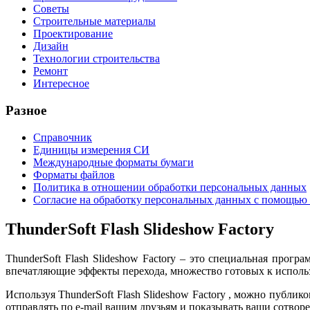
Советы
Строительные материалы
Проектирование
Дизайн
Технологии строительства
Ремонт
Интересное
Разное
Справочник
Единицы измерения СИ
Международные форматы бумаги
Форматы файлов
Политика в отношении обработки персональных данных
Согласие на обработку персональных данных с помощью 
ThunderSoft Flash Slideshow Factory
ThunderSoft Flash Slideshow Factory – это специальная про
впечатляющие эффекты перехода, множество готовых к использ
Используя ThunderSoft Flash Slideshow Factory , можно публи
отправлять по e-mail вашим друзьям и показывать ваши сотвор