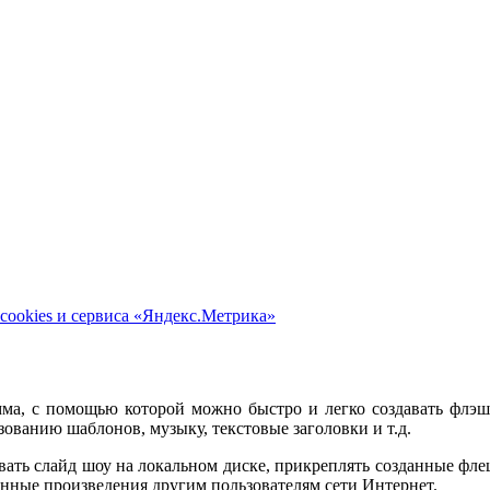
cookies и сервиса «Яндекс.Метрика»
грамма, с помощью которой можно быстро и легко создавать ф
ованию шаблонов, музыку, текстовые заголовки и т.д.
ковать слайд шоу на локальном диске, прикреплять созданные фле
енные произведения другим пользователям сети Интернет.