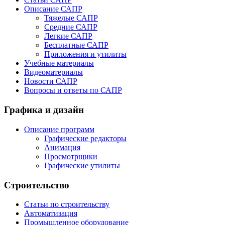
Описание САПР
Тяжелые САПР
Средние САПР
Легкие САПР
Бесплатные САПР
Приложения и утилиты
Учебные материалы
Видеоматериалы
Новости САПР
Вопросы и ответы по САПР
Графика и дизайн
Описание программ
Графические редакторы
Анимация
Просмотрщики
Графические утилиты
Строительство
Статьи по строительству
Автоматизация
Промышленное оборудование