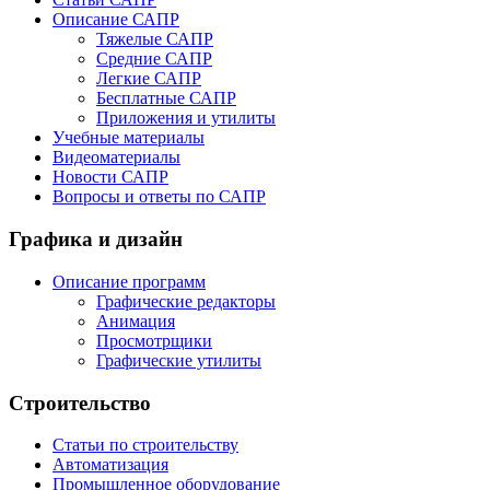
Описание САПР
Тяжелые САПР
Средние САПР
Легкие САПР
Бесплатные САПР
Приложения и утилиты
Учебные материалы
Видеоматериалы
Новости САПР
Вопросы и ответы по САПР
Графика и дизайн
Описание программ
Графические редакторы
Анимация
Просмотрщики
Графические утилиты
Строительство
Статьи по строительству
Автоматизация
Промышленное оборудование