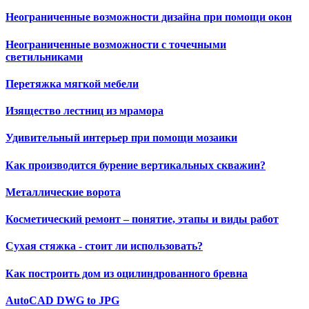
Неограниченные возможности дизайна при помощи окон
Неограниченные возможности с точечными
светильниками
Перетяжка мягкой мебели
Изящество лестниц из мрамора
Удивительный интерьер при помощи мозаики
Как производится бурение вертикальных скважин?
Металлические ворота
Косметический ремонт – понятие, этапы и виды работ
Сухая стяжка - стоит ли использовать?
Как построить дом из оцилиндрованного бревна
AutoCAD DWG to JPG