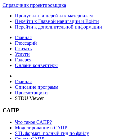
Справочник проектировщика
Пропустить и перейти к материалам
Перейти к Главной навигации и Войти
Перейти к дополнительной информации
Главная
Глоссарий
Скачать
Услуги
Галерея
Онлайн конвертеры
Главная
Описание программ
Просмотрщики
STDU Viewer
САПР
Что такое САПР?
Моделирование в САПР
STL формат: полный гид по файлу
Статьи САПР