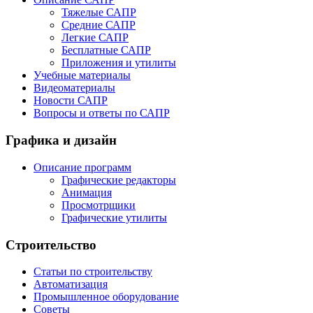
Тяжелые САПР
Средние САПР
Легкие САПР
Бесплатные САПР
Приложения и утилиты
Учебные материалы
Видеоматериалы
Новости САПР
Вопросы и ответы по САПР
Графика и дизайн
Описание программ
Графические редакторы
Анимация
Просмотрщики
Графические утилиты
Строительство
Статьи по строительству
Автоматизация
Промышленное оборудование
Советы