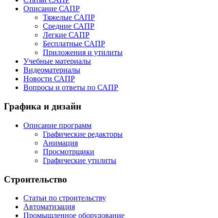
Описание САПР
Тяжелые САПР
Средние САПР
Легкие САПР
Бесплатные САПР
Приложения и утилиты
Учебные материалы
Видеоматериалы
Новости САПР
Вопросы и ответы по САПР
Графика и дизайн
Описание программ
Графические редакторы
Анимация
Просмотрщики
Графические утилиты
Строительство
Статьи по строительству
Автоматизация
Промышленное оборудование