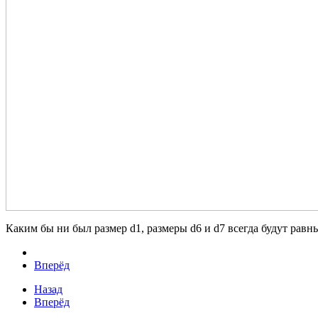
Каким бы ни был размер d1, размеры d6 и d7 всегда будут равны
Вперёд
Назад
Вперёд