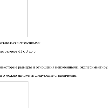
оставаться неизменными.
 размера d1 с 3 до 5.
некоторые размеры и отношения неизменными, экспериментируя
 него можно наложить следующие ограничения: