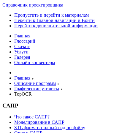
Справочник проектировщика
Пропустить и перейти к материалам
Перейти к Главной навигации и Войти
Перейти к дополнительной информации
Главная
Глоссарий
Скачать
Услуги
Галерея
Онлайн конвертеры
Главная
Описание программ
Графические утилиты
TopOCR
САПР
Что такое САПР?
Моделирование в САПР
STL формат: полный гид по файлу
Статьи САПР