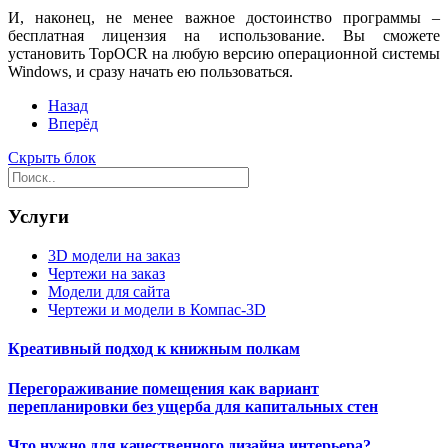
И, наконец, не менее важное достоинство программы –
бесплатная лицензия на использование. Вы сможете
установить TopOCR на любую версию операционной системы
Windows, и сразу начать ею пользоваться.
Назад
Вперёд
Скрыть блок
Услуги
3D модели на заказ
Чертежи на заказ
Модели для сайта
Чертежи и модели в Компас-3D
Креативный подход к книжным полкам
Перегораживание помещения как вариант
перепланировки без ущерба для капитальных стен
Что нужно для качественного дизайна интерьера?