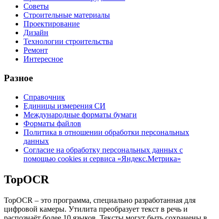
Советы
Строительные материалы
Проектирование
Дизайн
Технологии строительства
Ремонт
Интересное
Разное
Справочник
Единицы измерения СИ
Международные форматы бумаги
Форматы файлов
Политика в отношении обработки персональных
данных
Согласие на обработку персональных данных с
помощью cookies и сервиса «Яндекс.Метрика»
TopOCR
TopOCR – это программа, специально разработанная для
цифровой камеры. Утилита преобразует текст в речь и
распознаёт более 10 языков. Тексты могут быть сохранены в