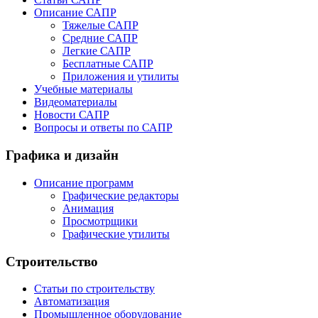
Описание САПР
Тяжелые САПР
Средние САПР
Легкие САПР
Бесплатные САПР
Приложения и утилиты
Учебные материалы
Видеоматериалы
Новости САПР
Вопросы и ответы по САПР
Графика и дизайн
Описание программ
Графические редакторы
Анимация
Просмотрщики
Графические утилиты
Строительство
Статьи по строительству
Автоматизация
Промышленное оборудование