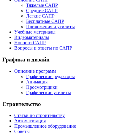
Тяжелые САПР
Средние САПР
Легкие САПР
Бесплатные САПР
Приложения и утилиты
Учебные материалы
Видеоматериалы
Новости САПР
Вопросы и ответы по САПР
Графика и дизайн
Описание программ
Графические редакторы
Анимация
Просмотрщики
Графические утилиты
Строительство
Статьи по строительству
Автоматизация
Промышленное оборудование
Советы