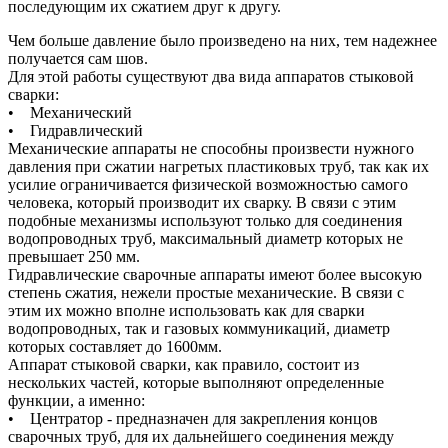
последующим их сжатием друг к другу.
Чем больше давление было произведено на них, тем надежнее
получается сам шов.
Для этой работы существуют два вида аппаратов стыковой
сварки:
• Механический
• Гидравлический
Механические аппараты не способны произвести нужного
давления при сжатии нагретых пластиковых труб, так как их
усилие ограничивается физической возможностью самого
человека, который производит их сварку. В связи с этим
подобные механизмы используют только для соединения
водопроводных труб, максимальный диаметр которых не
превышает 250 мм.
Гидравлические сварочные аппараты имеют более высокую
степень сжатия, нежели простые механические. В связи с
этим их можно вполне использовать как для сварки
водопроводных, так и газовых коммуникаций, диаметр
которых составляет до 1600мм.
Аппарат стыковой сварки, как правило, состоит из
нескольких частей, которые выполняют определенные
функции, а именно:
• Центратор - предназначен для закрепления концов
сварочных труб, для их дальнейшего соединения между