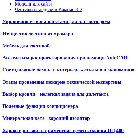
Модели для сайта
Чертежи и модели в Компас-3D
Украшения из кованой стали для частного дома
Изящество лестниц из мрамора
Мебель для гостиной
Автоматизация проектирования при помощи AutoCAD
Светодиодные лампы в интерьере – стильно и экономично
Этапы проведения пожарно-технической экспертизы
Выбор кровли – нелегкая задача для дилетанта
Полезные функции кондиционера
Минеральная вата - хороший изолятор
Характеристики и применение цемента марки ПЦ 400