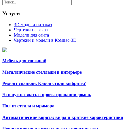
Услуги
3D модели на заказ
Чертежи на заказ
Модели для сайта
Чертежи и модели в Компас-3D
Мебель для гостиной
Металлические стеллажи в интерьере
Ремонт спальни. Какой стиль выбрать?
Что нужно знать о проектировании домов.
Пол из стекла и мрамора
Автоматические ворота: виды и краткие характеристики
Цепные ключи в умелых руках творят чудеса