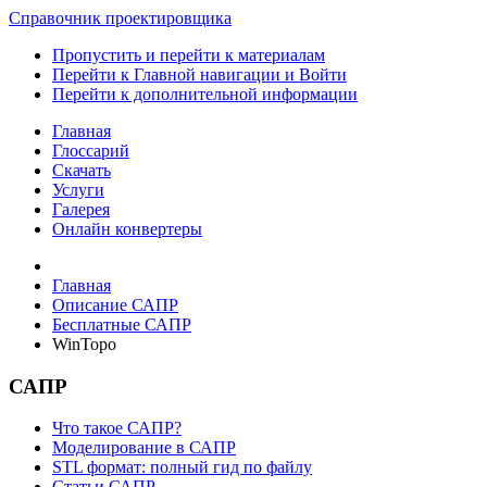
Справочник проектировщика
Пропустить и перейти к материалам
Перейти к Главной навигации и Войти
Перейти к дополнительной информации
Главная
Глоссарий
Скачать
Услуги
Галерея
Онлайн конвертеры
Главная
Описание САПР
Бесплатные САПР
WinTopo
САПР
Что такое САПР?
Моделирование в САПР
STL формат: полный гид по файлу
Статьи САПР