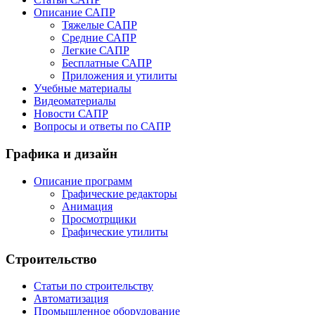
Описание САПР
Тяжелые САПР
Средние САПР
Легкие САПР
Бесплатные САПР
Приложения и утилиты
Учебные материалы
Видеоматериалы
Новости САПР
Вопросы и ответы по САПР
Графика и дизайн
Описание программ
Графические редакторы
Анимация
Просмотрщики
Графические утилиты
Строительство
Статьи по строительству
Автоматизация
Промышленное оборудование