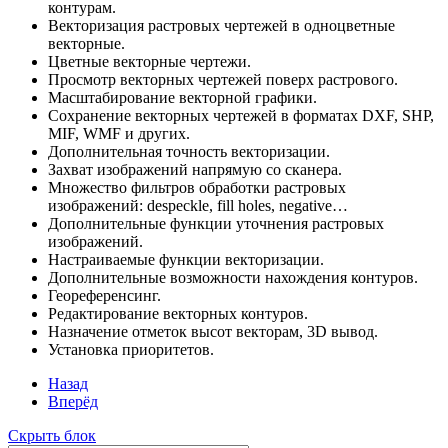
контурам.
Векторизация растровых чертежей в одноцветные
векторные.
Цветные векторные чертежи.
Просмотр векторных чертежей поверх растрового.
Масштабирование векторной графики.
Сохранение векторных чертежей в форматах DXF, SHP,
MIF, WMF и других.
Дополнительная точность векторизации.
Захват изображений напрямую со сканера.
Множество фильтров обработки растровых
изображений: despeckle, fill holes, negative…
Дополнительные функции уточнения растровых
изображений.
Настраиваемые функции векторизации.
Дополнительные возможности нахождения контуров.
Геореференсинг.
Редактирование векторных контуров.
Назначение отметок высот векторам, 3D вывод.
Установка приоритетов.
Назад
Вперёд
Скрыть блок