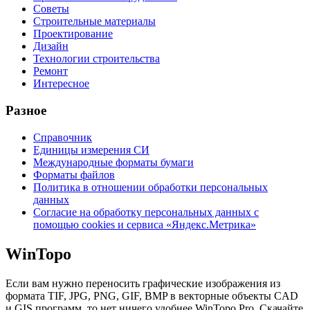
Советы
Строительные материалы
Проектирование
Дизайн
Технологии строительства
Ремонт
Интересное
Разное
Справочник
Единицы измерения СИ
Международные форматы бумаги
Форматы файлов
Политика в отношении обработки персональных
данных
Согласие на обработку персональных данных с
помощью cookies и сервиса «Яндекс.Метрика»
WinTopo
Если вам нужно переносить графические изображения из
формата TIF, JPG, PNG, GIF, BMP в векторные объекты CAD
и GIS программ, то нет ничего удобнее WinTopo Pro. Скачайте